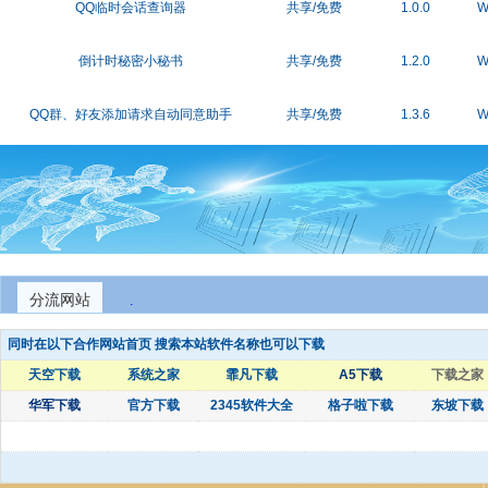
QQ临时会话查询器
共享/免费
1.0.0
W
倒计时秘密小秘书
共享/免费
1.2.0
W
QQ群、好友添加请求自动同意助手
共享/免费
1.3.6
W
分流网站
.
同时在以下合作网站首页 搜索本站软件名称也可以下载
天空下载
系统之家
霏凡下载
A5下载
下载之家
华军下载
官方下载
2345软件大全
格子啦下载
东坡下载